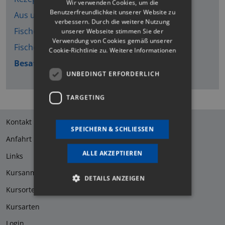
Wir verwenden Cookies, um die
Benutzerfreundlichkeit unserer Website zu
Aus unserer Fischerzeitung
verbessern. Durch die weitere Nutzung
Fischen in Vorarlberg
unserer Webseite stimmen Sie der
Verwendung von Cookies gemäß unserer
Fische des Jahres
Cookie-Richtlinie zu.
Weitere Informationen
Besatz- und Fangdaten 2025
UNBEDINGT ERFORDERLICH
TARGETING
Kontakt
SPEICHERN & SCHLIESSEN
Anfahrt
ALLE AKZEPTIEREN
Links
Kursanmeldung
DETAILS ANZEIGEN
Kursorte
Kursarten
Unbedingt erforderlich
Targeting
Login