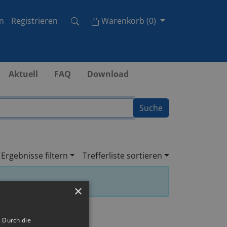
Cart
n
Registrieren
Warenkorb
(
0
)
Aktuell
FAQ
Download
Ergebnisse filtern
Trefferliste sortieren
×
 Durch die