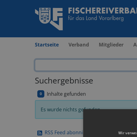
Startseite
Verband
Mitglieder
A
Suchergebnisse
Inhalte gefunden
0
Es wurde nichts gefunden.
RSS Feed abonnieren
Wir verwe