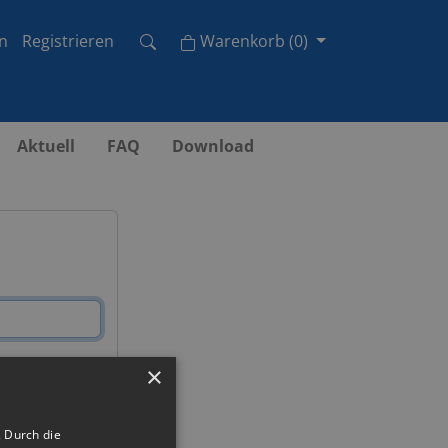
Cart
n
Registrieren
Warenkorb
(
0
)
Aktuell
FAQ
Download
×
 Durch die