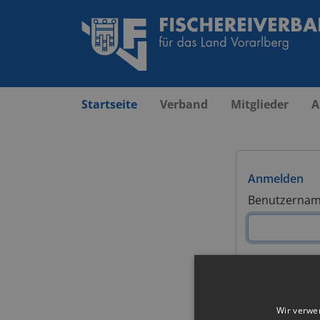
Startseite
Verband
Mitglieder
A
Anmelden
Benutzername
Passwort
Wir verwe