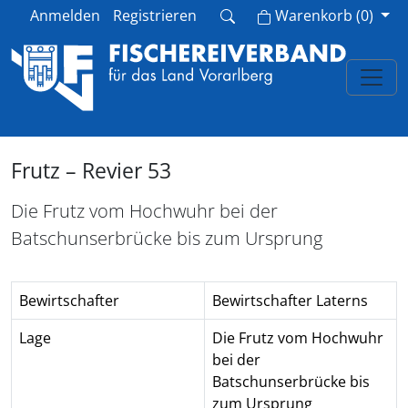
Cart
Anmelden
Registrieren
Warenkorb
(
0
)
Frutz – Revier 53
Die Frutz vom Hochwuhr bei der
Batschunserbrücke bis zum Ursprung
Bewirtschafter
Bewirtschafter Laterns
Lage
Die Frutz vom Hochwuhr
bei der
Batschunserbrücke bis
zum Ursprung