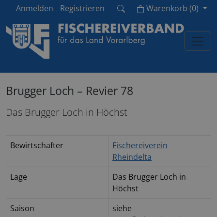
Cart
Anmelden
Registrieren
Warenkorb
(
0
)
Brugger Loch – Revier 78
Das Brugger Loch in Höchst
Bewirtschafter
Fischereiverein
Rheindelta
Lage
Das Brugger Loch in
Höchst
Saison
siehe