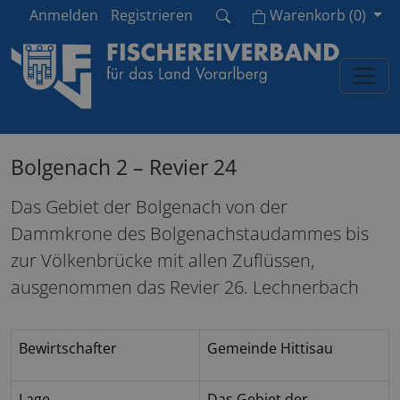
Cart
Anmelden
Registrieren
Warenkorb
(
0
)
Bolgenach 2 – Revier 24
Das Gebiet der Bolgenach von der
Dammkrone des Bolgenachstaudammes bis
zur Völkenbrücke mit allen Zuflüssen,
ausgenommen das Revier 26. Lechnerbach
Bewirtschafter
Gemeinde Hittisau
Lage
Das Gebiet der