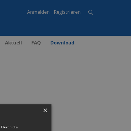
Anmelden
Registrieren
Aktuell
FAQ
Download
×
 Durch die