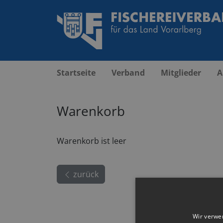
Startseite
Verband
Mitglieder
A
Warenkorb
Warenkorb ist leer
zurück
Wir verwe